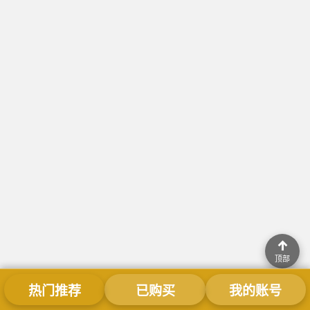
↑
顶部
热门推荐
已购买
我的账号