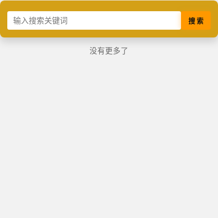
搜 索
没有更多了