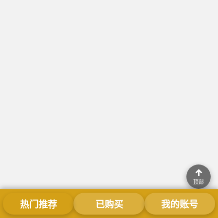
↑
顶部
热门推荐
已购买
我的账号