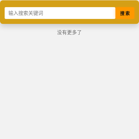
搜 索
没有更多了