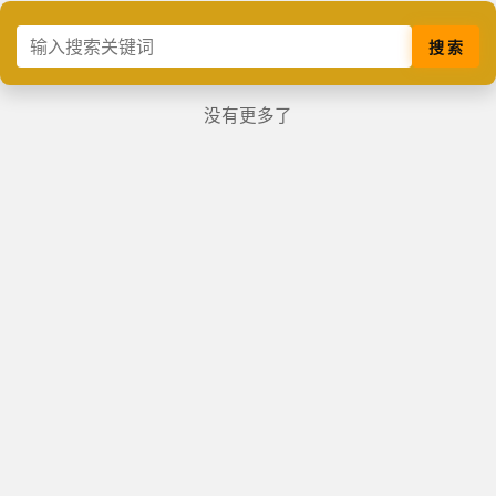
搜 索
没有更多了