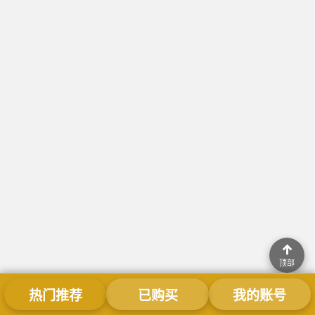
↑
顶部
热门推荐
已购买
我的账号