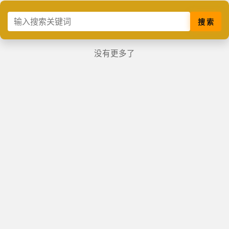
搜 索
没有更多了