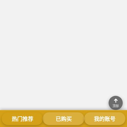
↑
顶部
热门推荐
已购买
我的账号